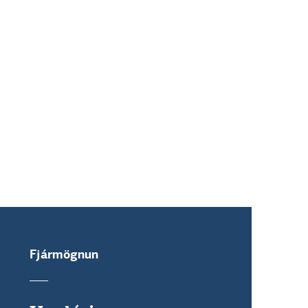
Fjármögnun