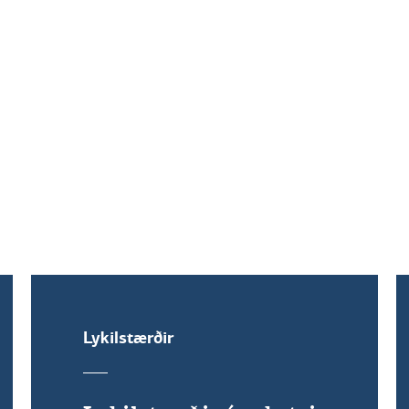
Lykilstærðir