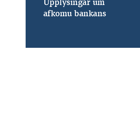
Upplýsingar um
afkomu bankans