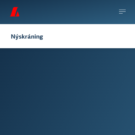
Nýskráning