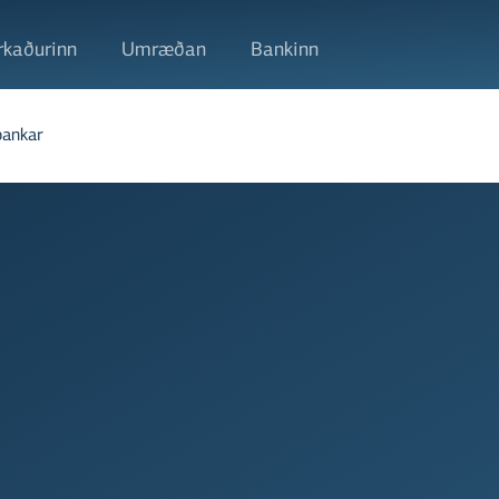
kaðurinn
Umræðan
Bankinn
bankar