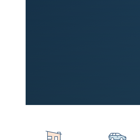
Lesa grein