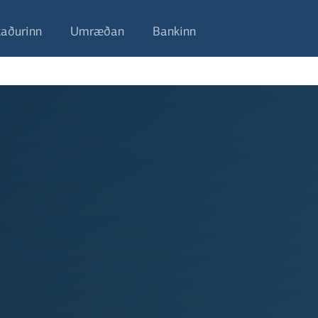
aðurinn
Umræðan
Bankinn