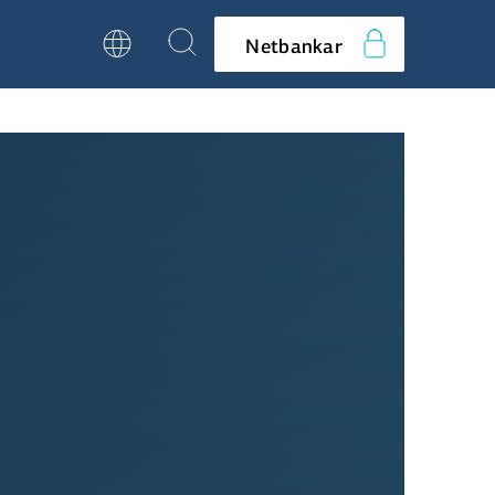
Netbankar