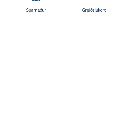
Sparnaður
Greiðslukort