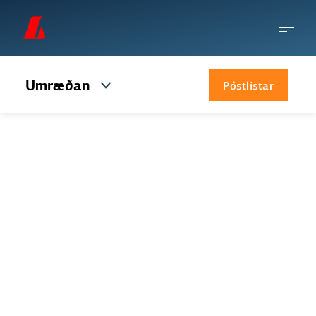
Umræðan
Póstlistar