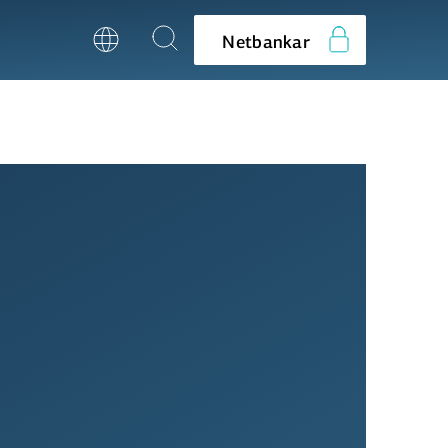
Netbankar