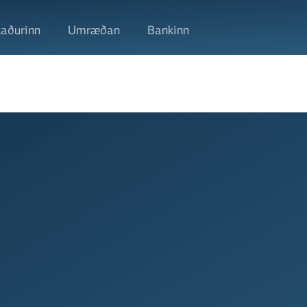
aðurinn
Umræðan
Bankinn