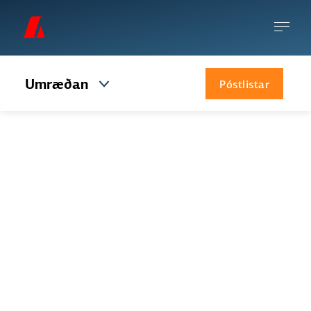
Umræðan
Póstlistar