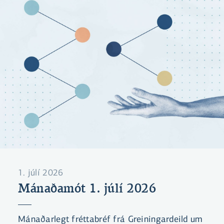
1. júlí 2026
Mánaðamót 1. júlí 2026
Mánaðarlegt fréttabréf frá Greiningardeild um