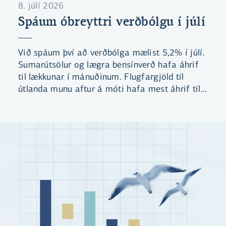
8. júlí 2026
Spáum óbreyttri verðbólgu í júlí
Við spáum því að verðbólga mælist 5,2% í júlí.
Sumarútsölur og lægra bensínverð hafa áhrif
til lækkunar í mánuðinum. Flugfargjöld til
útlanda munu aftur á móti hafa mest áhrif til
hækkunar gangi spá okkar eftir. Við teljum
líklegt að verðbólga mælist yfir
forsenduákvæði kjarasamninga í næsta
mánuði.