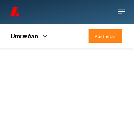
Umræðan
Póstlistar