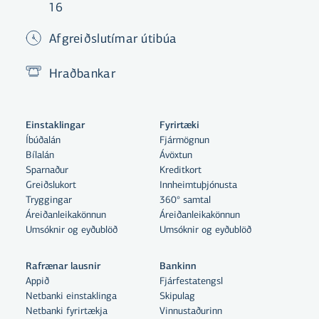
16
Afgreiðslutímar útibúa
Hraðbankar
Einstaklingar
Fyrirtæki
Íbúðalán
Fjármögnun
Bílalán
Ávöxtun
Sparnaður
Kreditkort
Greiðslukort
Innheimtuþjónusta
Tryggingar
360° samtal
Áreiðanleikakönnun
Áreiðanleikakönnun
Umsóknir og eyðublöð
Umsóknir og eyðublöð
Rafrænar lausnir
Bankinn
Appið
Fjárfestatengsl
Netbanki einstaklinga
Skipulag
Netbanki fyrirtækja
Vinnustaðurinn