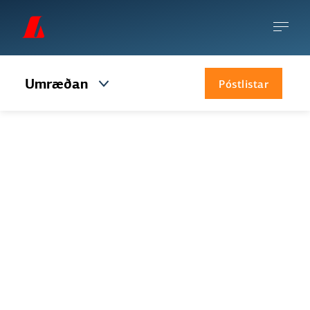
Umræðan
Póstlistar