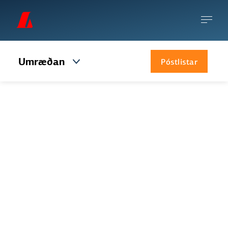
Umræðan
Póstlistar