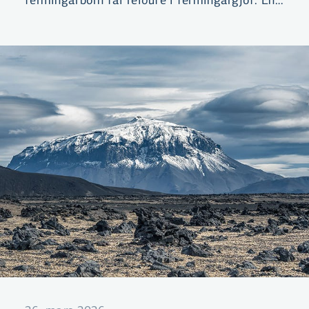
hversu mikið meira?