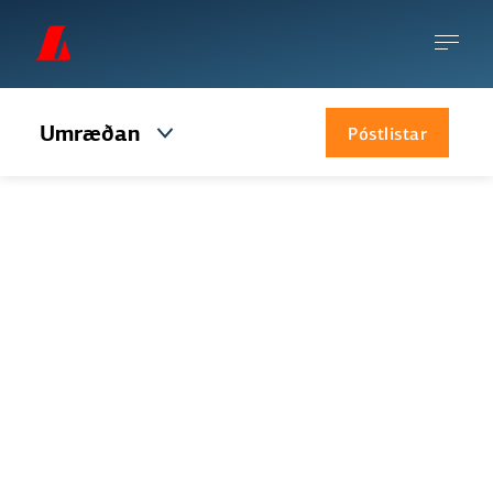
Umræðan
Póstlistar