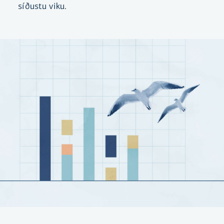
síðustu viku.