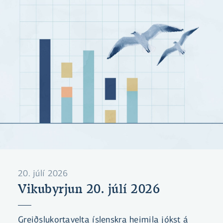
20. júlí 2026
Vikubyrjun 20. júlí 2026
Greiðslukortavelta íslenskra heimila jókst á