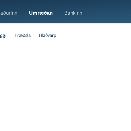
aðurinn
Umræðan
Bankinn
ggi
Fræðsla
Hlaðvarp