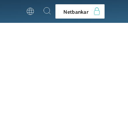
Netbankar