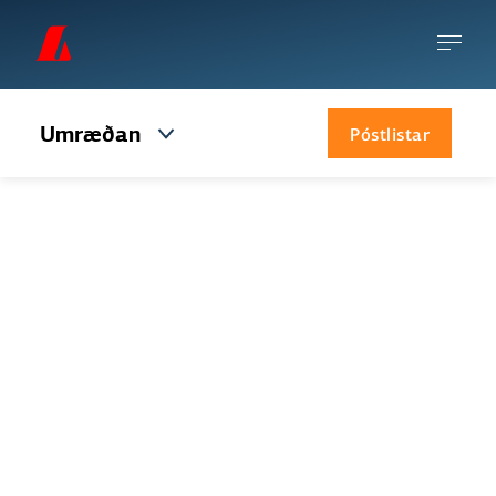
Umræðan
Póstlistar