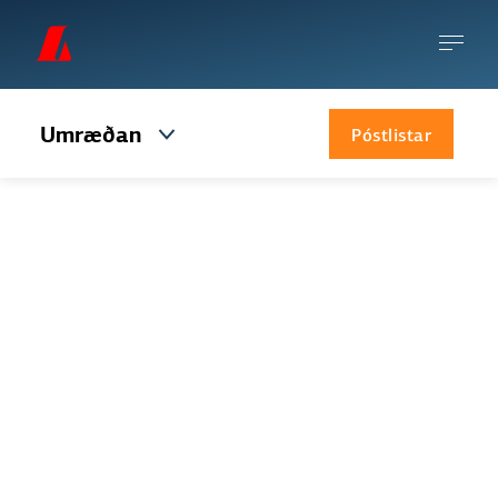
Umræðan
Póstlistar