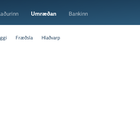
aðurinn
Umræðan
Bankinn
ggi
Fræðsla
Hlaðvarp