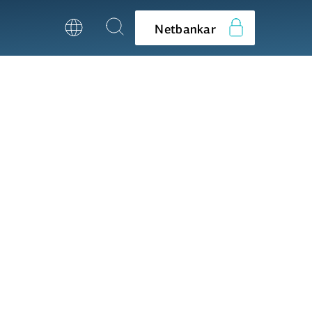
Netbankar