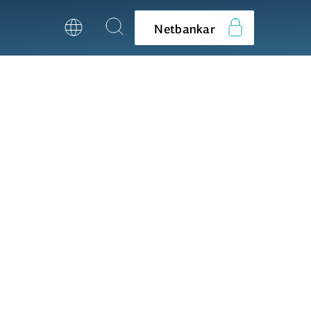
Netbankar