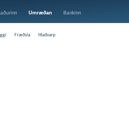
aðurinn
Umræðan
Bankinn
ggi
Fræðsla
Hlaðvarp