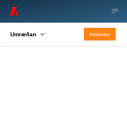
Umræðan
Póstlistar