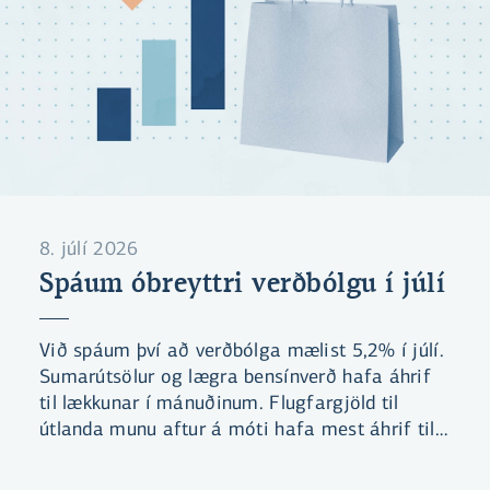
8. júlí 2026
Spáum óbreyttri verðbólgu í júlí
Við spáum því að verðbólga mælist 5,2% í júlí.
Sumarútsölur og lægra bensínverð hafa áhrif
til lækkunar í mánuðinum. Flugfargjöld til
útlanda munu aftur á móti hafa mest áhrif til
hækkunar gangi spá okkar eftir. Við teljum
líklegt að verðbólga mælist yfir