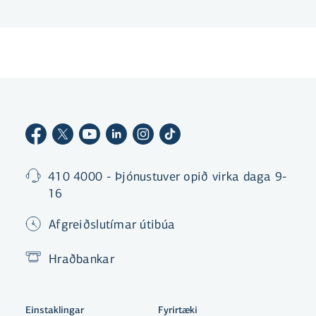
410 4000 - Þjónustuver opið virka daga 9-
16
Afgreiðslutímar útibúa
Hraðbankar
Einstaklingar
Fyrirtæki