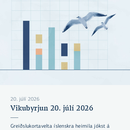
20. júlí 2026
Vikubyrjun 20. júlí 2026
Greiðslukortavelta íslenskra heimila jókst á