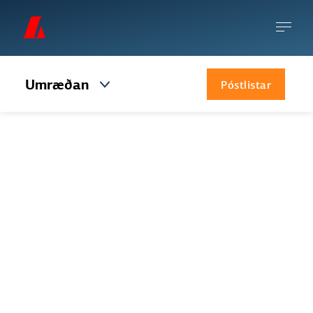
Umræðan
Póstlistar