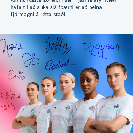
hafa til að auka sjálfbærni er að beina
fjármagni á rétta staði.