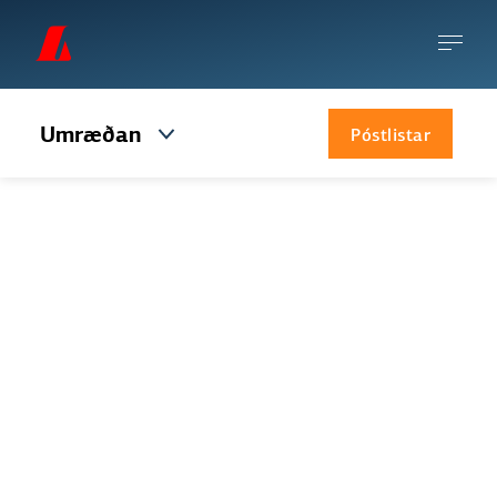
Umræðan
Póstlistar