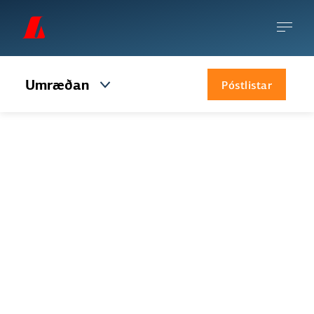
Umræðan
Póstlistar