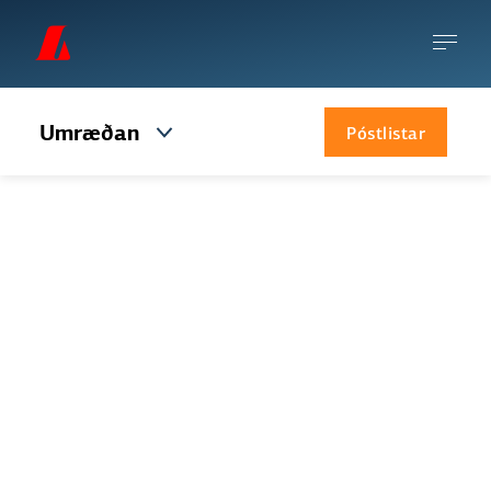
Umræðan
Póstlistar