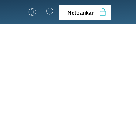
Netbankar