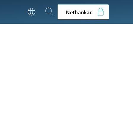
Netbankar