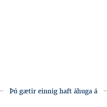
Þú gætir einnig haft áhuga á