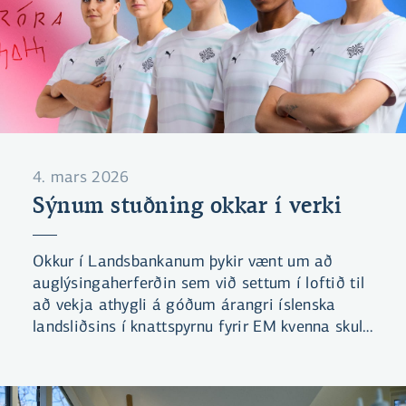
4. mars 2026
Sýnum stuðning okkar í verki
Okkur í Landsbankanum þykir vænt um að
auglýsingaherferðin sem við settum í loftið til
að vekja athygli á góðum árangri íslenska
landsliðsins í knattspyrnu fyrir EM kvenna skuli
hafa fengið þrjár tilnefningar til Lúðursins.
Úrslit verða tilkynnt föstudaginn 6. mars og við
bíðum spennt!