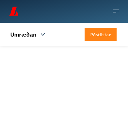
Umræðan
Póstlistar