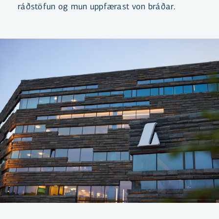
ráðstöfun og mun uppfærast von bráðar.