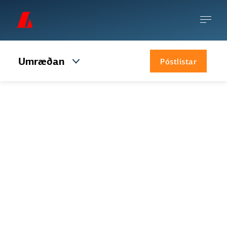
Umræðan
Póstlistar