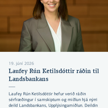
19. júní 2026
Laufey Rún Ketilsdóttir ráðin til
Landsbankans
Laufey Rún Ketilsdóttir hefur verið ráðin
sérfræðingur í samskiptum og miðlun hjá nýrri
deild Landsbankans, Upplýsingamiðlun. Deildin