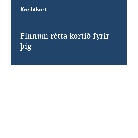
Kreditkort
Finnum rétta kortið fyrir
þig