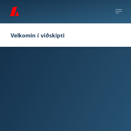
Velkomin í viðskipti