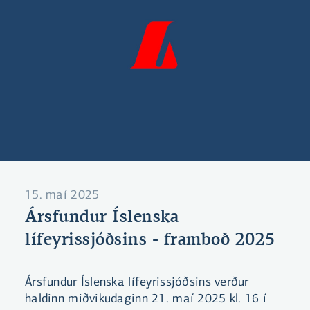
15. maí 2025
Ársfundur Íslenska
lífeyrissjóðsins - framboð 2025
Ársfundur Íslenska lífeyrissjóðsins verður
haldinn miðvikudaginn 21. maí 2025 kl. 16 í