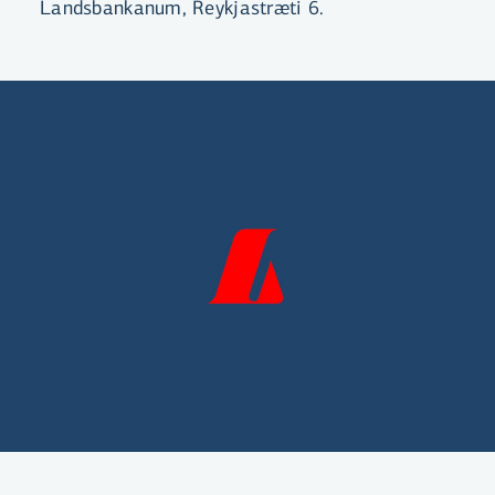
Landsbankanum, Reykjastræti 6.