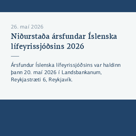
26. maí 2026
Niðurstaða ársfundar Íslenska
lífeyrissjóðsins 2026
Ársfundur Íslenska lífeyrissjóðsins var haldinn
þann 20. maí 2026 í Landsbankanum,
Reykjastræti 6, Reykjavík.