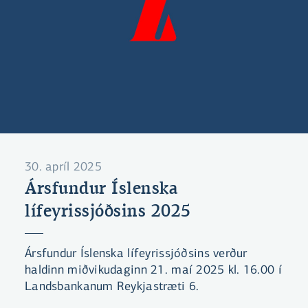
30. apríl 2025
Ársfundur Íslenska
lífeyrissjóðsins 2025
Ársfundur Íslenska lífeyrissjóðsins verður
haldinn miðvikudaginn 21. maí 2025 kl. 16.00 í
Landsbankanum Reykjastræti 6.