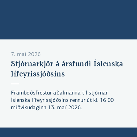
7. maí 2026
Stjórnarkjör á ársfundi Íslenska
lífeyrissjóðsins
Framboðsfrestur aðalmanna til stjórnar
Íslenska lífeyrissjóðsins rennur út kl. 16.00
miðvikudaginn 13. maí 2026.