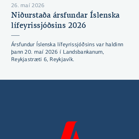
26. maí 2026
Niðurstaða ársfundar Íslenska
lífeyrissjóðsins 2026
Ársfundur Íslenska lífeyrissjóðsins var haldinn
þann 20. maí 2026 í Landsbankanum,
Reykjastræti 6, Reykjavík.