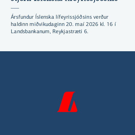
Ársfundur Íslenska lífeyrissjóðsins verður
haldinn miðvikudaginn 20. maí 2026 kl. 16 í
Landsbankanum, Reykjastræti 6.