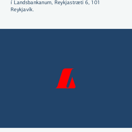
í Landsbankanum, Reykjastræti 6, 101
Reykjavík.