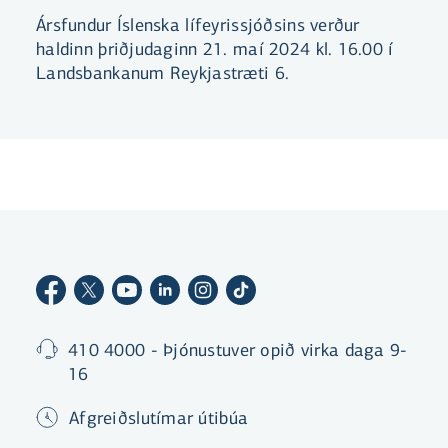
Ársfundur Íslenska lífeyrissjóðsins verður
haldinn þriðjudaginn 21. maí 2024 kl. 16.00 í
Landsbankanum Reykjastræti 6.
410 4000 - Þjónustuver opið virka daga 9-
16
Afgreiðslutímar útibúa