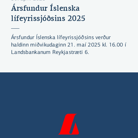
Ársfundur Íslenska
lífeyrissjóðsins 2025
Ársfundur Íslenska lífeyrissjóðsins verður
haldinn miðvikudaginn 21. maí 2025 kl. 16.00 í
Landsbankanum Reykjastræti 6.