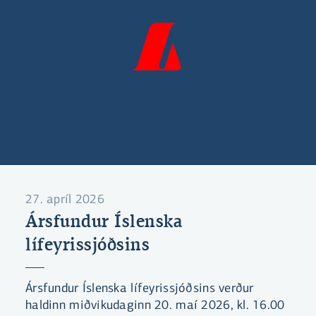
27. apríl 2026
Ársfundur Íslenska
lífeyrissjóðsins
Ársfundur Íslenska lífeyrissjóðsins verður
haldinn miðvikudaginn 20. maí 2026, kl. 16.00