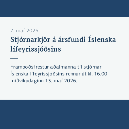
7. maí 2026
Stjórnarkjör á ársfundi Íslenska
lífeyrissjóðsins
Framboðsfrestur aðalmanna til stjórnar
Íslenska lífeyrissjóðsins rennur út kl. 16.00
miðvikudaginn 13. maí 2026.