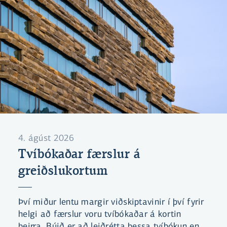
4. ágúst 2026
Tvíbókaðar færslur á
greiðslukortum
Því miður lentu margir viðskiptavinir í því fyrir
helgi að færslur voru tvíbókaðar á kortin
þeirra. Búið er að leiðrétta þessa tvíbókun en