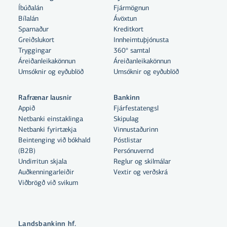
Íbúðalán
Fjármögnun
Bílalán
Ávöxtun
Sparnaður
Kreditkort
Greiðslukort
Innheimtuþjónusta
Tryggingar
360° samtal
Áreiðanleikakönnun
Áreiðanleikakönnun
Umsóknir og eyðublöð
Umsóknir og eyðublöð
Rafrænar lausnir
Bankinn
Appið
Fjárfestatengsl
Netbanki einstaklinga
Skipulag
Netbanki fyrirtækja
Vinnustaðurinn
Beintenging við bókhald
Póstlistar
Með því að smella á „Leyfa allar“
(B2B)
Persónuvernd
samþykkir þú notkun á vefkökum
Undirritun skjala
Reglur og skilmálar
Auðkenningarleiðir
Vextir og verðskrá
til þess að auka virkni vefsins,
Viðbrögð við svikum
greina vefnotkun og aðstoða við
markaðssetningu.
Nánar um vefkökur
Landsbankinn hf.