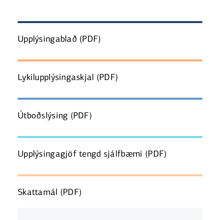
Upplýsingablað
(PDF)
Lykilupplýsingaskjal
(PDF)
Útboðslýsing
(PDF)
Upplýsingagjöf tengd sjálfbærni
(PDF)
Skattamál
(PDF)