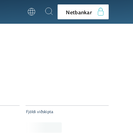
Netbankar
Fjöldi viðskipta