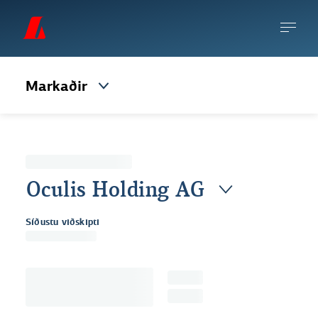
Markaðir
Oculis Holding AG
Síðustu viðskipti