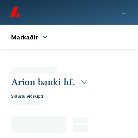
Markaðir
Arion banki hf.
Síðustu viðskipti