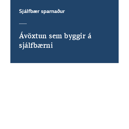
Sjálfbær sparnaður
Ávöxtun sem byggir á
sjálfbærni