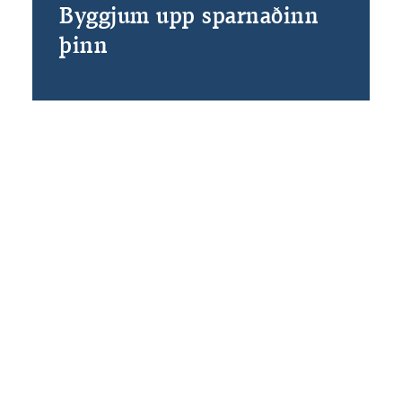
Byggjum upp sparnaðinn
þinn