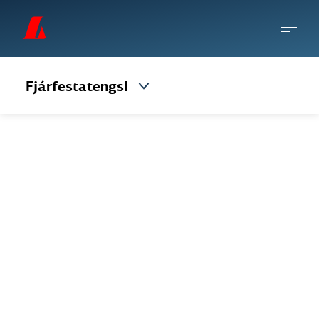
Fjárfestatengsl