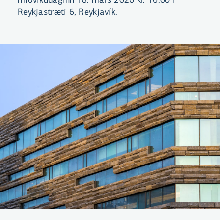
Reykjastræti 6, Reykjavík.