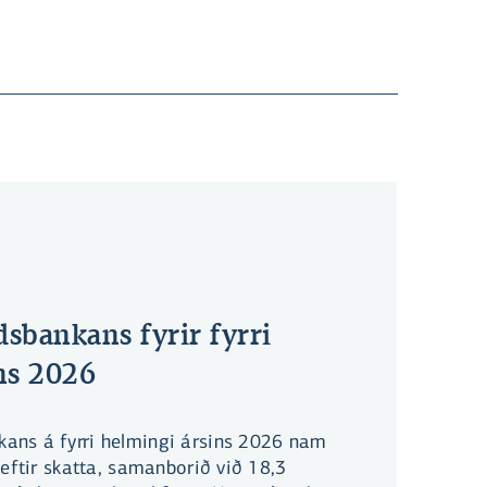
sbankans fyrir fyrri
ns 2026
ans á fyrri helmingi ársins 2026 nam
 eftir skatta, samanborið við 18,3