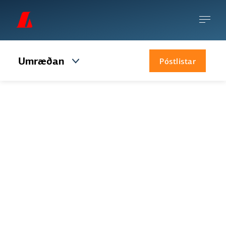
Umræðan
Póstlistar