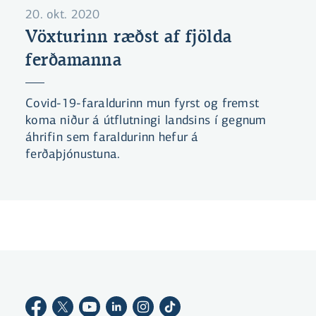
20. okt. 2020
Vöxturinn ræðst af fjölda
ferðamanna
Covid-19-faraldurinn mun fyrst og fremst
koma niður á útflutningi landsins í gegnum
áhrifin sem faraldurinn hefur á
ferðaþjónustuna.