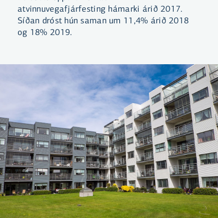
atvinnuvegafjárfesting hámarki árið 2017.
Síðan dróst hún saman um 11,4% árið 2018
og 18% 2019.