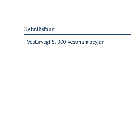
Heimilisfang
Vesturvegi 5
,
900
Vestmannaeyjar