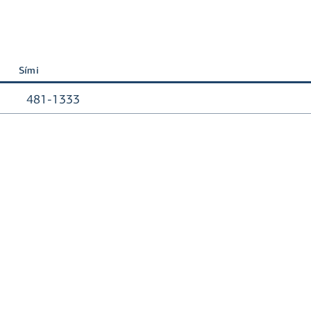
Sími
481-1333