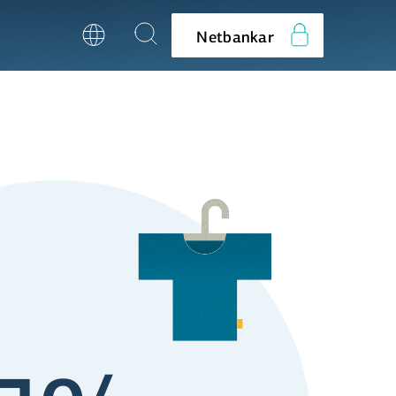
Netbankar