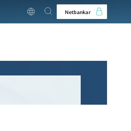
Netbankar