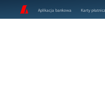
Aplikacja bankowa
Karty płatnic