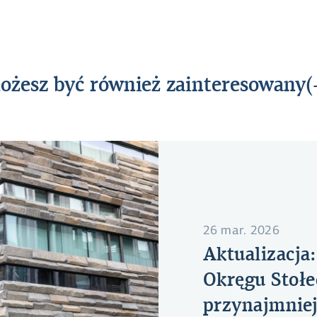
żesz być również zainteresowany(
26 mar. 2026
Aktualizacja:
Okręgu Stoł
przynajmniej