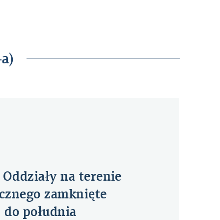
-a)
 Oddziały na terenie
ecznego zamknięte
 do południa