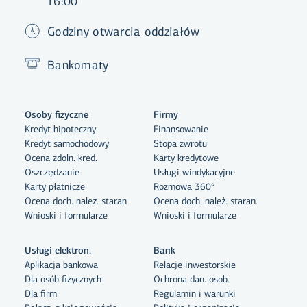
16:00
Godziny otwarcia oddziałów
Bankomaty
Osoby fizyczne
Firmy
Kredyt hipoteczny
Finansowanie
Kredyt samochodowy
Stopa zwrotu
Ocena zdoln. kred.
Karty kredytowe
Oszczędzanie
Usługi windykacyjne
Karty płatnicze
Rozmowa 360°
Ocena doch. należ. staran
Ocena doch. należ. staran.
Wnioski i formularze
Wnioski i formularze
Usługi elektron.
Bank
Aplikacja bankowa
Relacje inwestorskie
Dla osób fizycznych
Ochrona dan. osob.
Dla firm
Regulamin i warunki