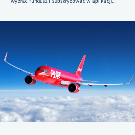
wybrać fundusz i subskrybować w aplikacji
bankowej, bankowości elektronicznej lub na
stronie l.is, a my zajmiemy się resztą.