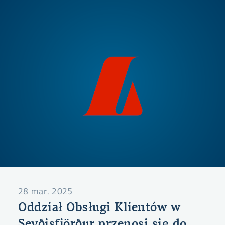
28 mar. 2025
Oddział Obsługi Klientów w
Seyðisfjörður przenosi się do