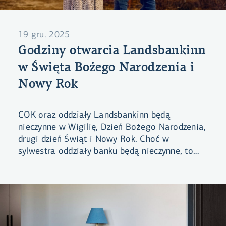
19 gru. 2025
Godziny otwarcia Landsbankinn
w Święta Bożego Narodzenia i
Nowy Rok
COK oraz oddziały Landsbankinn będą
nieczynne w Wigilię, Dzień Bożego Narodzenia,
drugi dzień Świąt i Nowy Rok. Choć w
sylwestra oddziały banku będą nieczynne, to
czynne będzie COK w godz. 9.00–12.00.