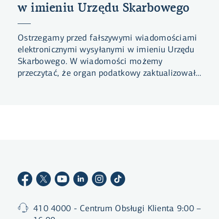
w imieniu Urzędu Skarbowego
Ostrzegamy przed fałszywymi wiadomościami
elektronicznymi wysyłanymi w imieniu Urzędu
Skarbowego. W wiadomości możemy
przeczytać, że organ podatkowy zaktualizował
dane dotyczące Twojego zeznania
podatkowego i w związku z tym musisz je
pobrać na stronie serwisowej Urzędu, klikając
wysłany w wiadomości link.
410 4000 - Centrum Obsługi Klienta 9:00 –