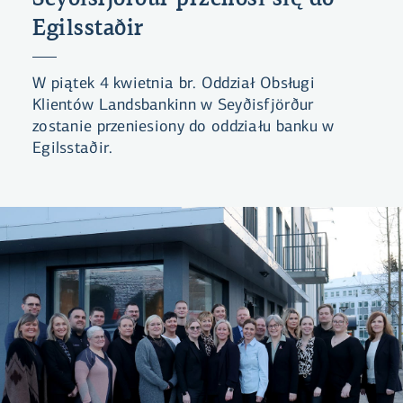
Egilsstaðir
W piątek 4 kwietnia br. Oddział Obsługi
Klientów Landsbankinn w Seyðisfjörður
zostanie przeniesiony do oddziału banku w
Egilsstaðir.