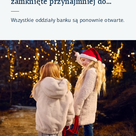
zamknięte przynajmniej do
południa
Wszystkie oddziały banku są ponownie otwarte.