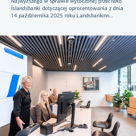
Najwyższego w sprawie wytoczonej przeciwko
Íslandsbanki dotyczącej oprocentowania z dnia
14 października 2025 roku Landsbankinn
dokonał zmian w ofercie nowych kredytów
hipotecznych.