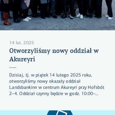
14 lut. 2025
Otworzyliśmy nowy oddział w
Akureyri
Dzisiaj, tj. w piątek 14 lutego 2025 roku,
otworzyliśmy nowy okazały oddział
Landsbankinn w centrum Akureyri przy Hofsbót
2–4. Oddział czynny będzie w godz. 10:00–
16:00, natomiast przez całą dobę czynne są
bankomaty i inne urządzenia samoobsługowe.