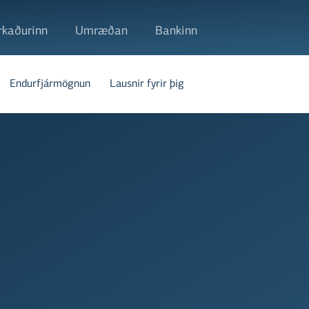
kaðurinn
Umræðan
Bankinn
Endurfjármögnun
Lausnir fyrir þig