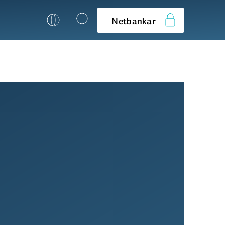
Netbankar