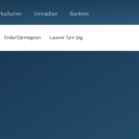
kaðurinn
Umræðan
Bankinn
Endurfjármögnun
Lausnir fyrir þig