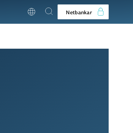
Netbankar