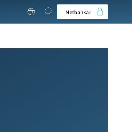
Netbankar