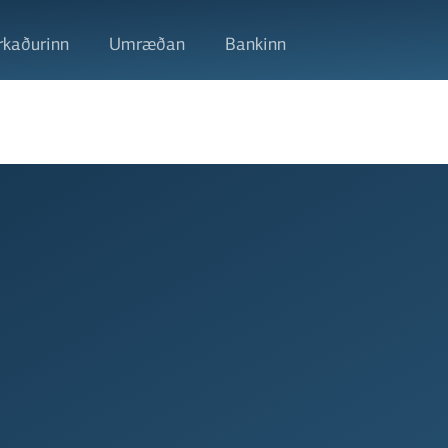
kaðurinn
Umræðan
Bankinn